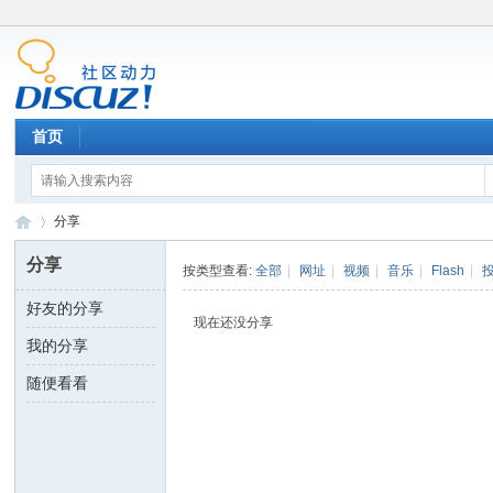
首页
分享
分享
按类型查看:
全部
|
网址
|
视频
|
音乐
|
Flash
|
好友的分享
南
›
现在还没分享
我的分享
随便看看