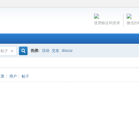
使用验证码登录
微信扫
热搜:
活动
交友
discuz
帖子
搜
投票
|
用户
|
帖子
索