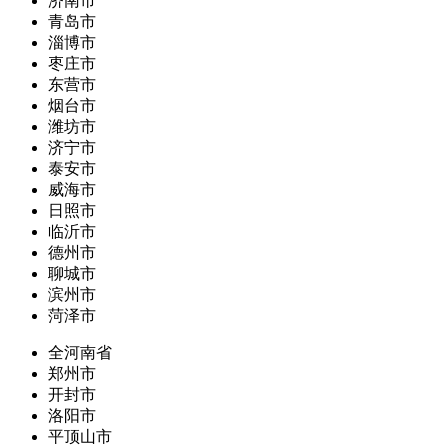
济南市
青岛市
淄博市
枣庄市
东营市
烟台市
潍坊市
济宁市
泰安市
威海市
日照市
临沂市
德州市
聊城市
滨州市
菏泽市
全河南省
郑州市
开封市
洛阳市
平顶山市