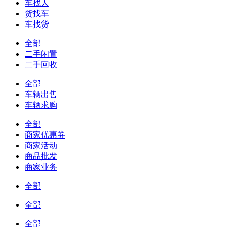
车找人
货找车
车找货
全部
二手闲置
二手回收
全部
车辆出售
车辆求购
全部
商家优惠券
商家活动
商品批发
商家业务
全部
全部
全部