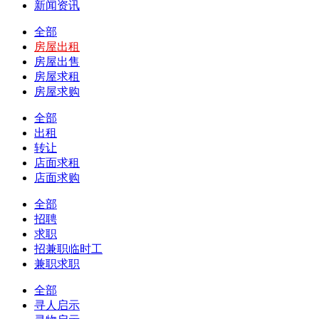
新闻资讯
全部
房屋出租
房屋出售
房屋求租
房屋求购
全部
出租
转让
店面求租
店面求购
全部
招聘
求职
招兼职临时工
兼职求职
全部
寻人启示