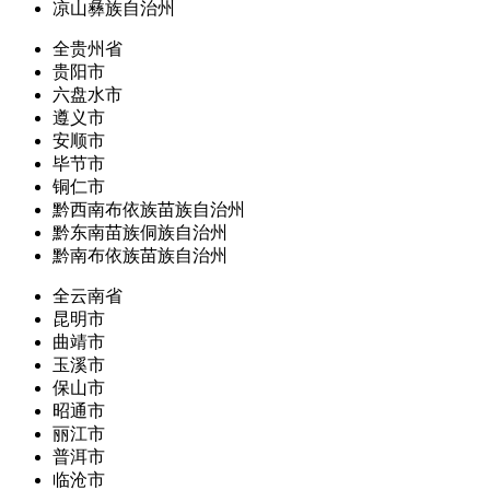
凉山彝族自治州
全贵州省
贵阳市
六盘水市
遵义市
安顺市
毕节市
铜仁市
黔西南布依族苗族自治州
黔东南苗族侗族自治州
黔南布依族苗族自治州
全云南省
昆明市
曲靖市
玉溪市
保山市
昭通市
丽江市
普洱市
临沧市