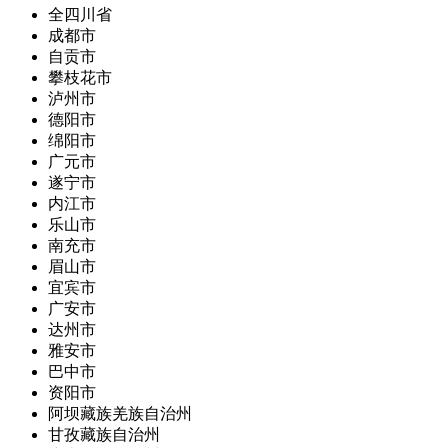
全四川省
成都市
自贡市
攀枝花市
泸州市
德阳市
绵阳市
广元市
遂宁市
内江市
乐山市
南充市
眉山市
宜宾市
广安市
达州市
雅安市
巴中市
资阳市
阿坝藏族羌族自治州
甘孜藏族自治州