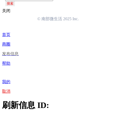
搜索
关闭
© 南部微生活 2025 Inc.
首页
商圈
发布信息
帮助
我的
取消
刷新信息 ID: