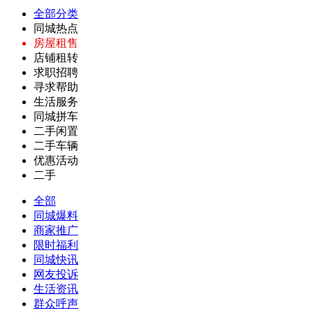
全部分类
同城热点
房屋租售
店铺租转
求职招聘
寻求帮助
生活服务
同城拼车
二手闲置
二手车辆
优惠活动
二手
全部
同城爆料
商家推广
限时福利
同城快讯
网友投诉
生活资讯
群众呼声