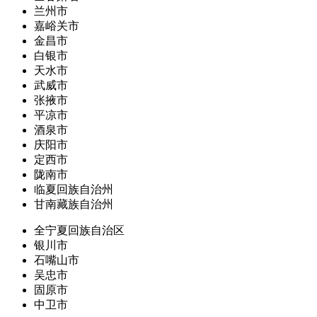
兰州市
嘉峪关市
金昌市
白银市
天水市
武威市
张掖市
平凉市
酒泉市
庆阳市
定西市
陇南市
临夏回族自治州
甘南藏族自治州
全宁夏回族自治区
银川市
石嘴山市
吴忠市
固原市
中卫市