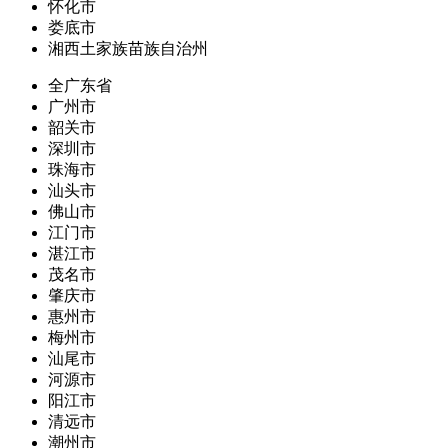
怀化市
娄底市
湘西土家族苗族自治州
全广东省
广州市
韶关市
深圳市
珠海市
汕头市
佛山市
江门市
湛江市
茂名市
肇庆市
惠州市
梅州市
汕尾市
河源市
阳江市
清远市
潮州市