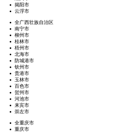
揭阳市
云浮市
全广西壮族自治区
南宁市
柳州市
桂林市
梧州市
北海市
防城港市
钦州市
贵港市
玉林市
百色市
贺州市
河池市
来宾市
崇左市
全重庆市
重庆市