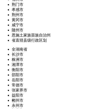
荆门市
孝感市
荆州市
黄冈市
咸宁市
随州市
恩施土家族苗族自治州
省直辖县级行政区划
全湖南省
长沙市
株洲市
湘潭市
衡阳市
邵阳市
岳阳市
常德市
张家界市
益阳市
郴州市
永州市