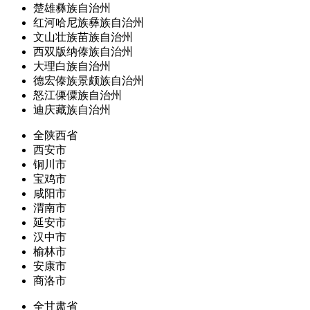
楚雄彝族自治州
红河哈尼族彝族自治州
文山壮族苗族自治州
西双版纳傣族自治州
大理白族自治州
德宏傣族景颇族自治州
怒江傈僳族自治州
迪庆藏族自治州
全陕西省
西安市
铜川市
宝鸡市
咸阳市
渭南市
延安市
汉中市
榆林市
安康市
商洛市
全甘肃省