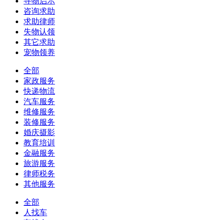
寻物启示
咨询求助
求助律师
失物认领
其它求助
宠物领养
全部
家政服务
快递物流
汽车服务
维修服务
装修服务
婚庆摄影
教育培训
金融服务
旅游服务
律师税务
其他服务
全部
人找车