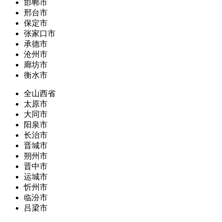
邯郸市
邢台市
保定市
张家口市
承德市
沧州市
廊坊市
衡水市
全山西省
太原市
大同市
阳泉市
长治市
晋城市
朔州市
晋中市
运城市
忻州市
临汾市
吕梁市