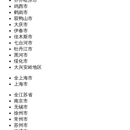
齐齐哈尔市
鸡西市
鹤岗市
双鸭山市
大庆市
伊春市
佳木斯市
七台河市
牡丹江市
黑河市
绥化市
大兴安岭地区
全上海市
上海市
全江苏省
南京市
无锡市
徐州市
常州市
苏州市