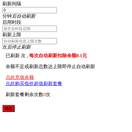
刷新间隔
分钟
后自动刷新
启用时段
刷新上限
次
后停止刷新
已刷新
次 ,
每次自动刷新扣除余额0.1元
余额不足或刷新总数达上限即停止自动刷新
点此充值余额
点此购买低价超值刷新套餐
刷新套餐剩余次数
0
次