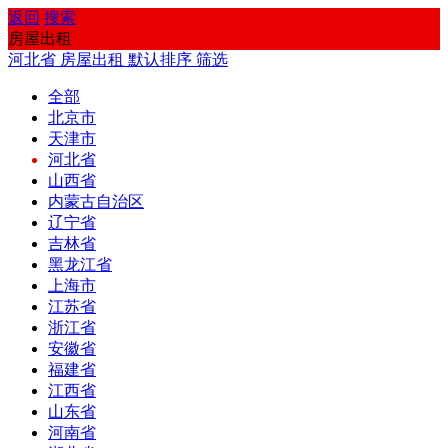
返回
搜索
房屋出租
河北省
房屋出租
默认排序
筛选
全部
北京市
天津市
河北省
山西省
内蒙古自治区
辽宁省
吉林省
黑龙江省
上海市
江苏省
浙江省
安徽省
福建省
江西省
山东省
河南省