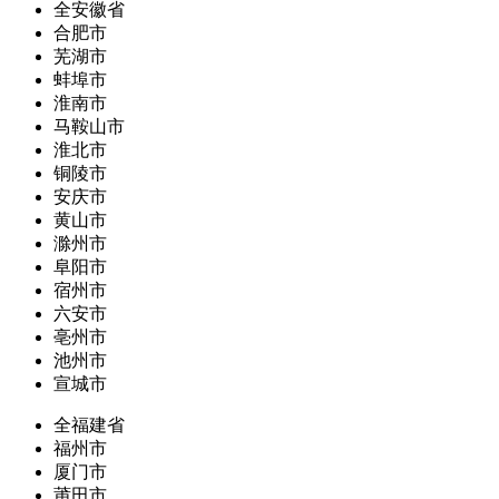
全安徽省
合肥市
芜湖市
蚌埠市
淮南市
马鞍山市
淮北市
铜陵市
安庆市
黄山市
滁州市
阜阳市
宿州市
六安市
亳州市
池州市
宣城市
全福建省
福州市
厦门市
莆田市