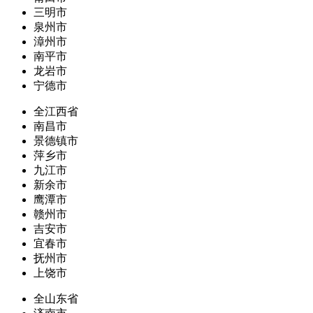
三明市
泉州市
漳州市
南平市
龙岩市
宁德市
全江西省
南昌市
景德镇市
萍乡市
九江市
新余市
鹰潭市
赣州市
吉安市
宜春市
抚州市
上饶市
全山东省