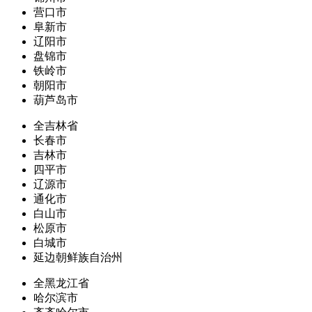
营口市
阜新市
辽阳市
盘锦市
铁岭市
朝阳市
葫芦岛市
全吉林省
长春市
吉林市
四平市
辽源市
通化市
白山市
松原市
白城市
延边朝鲜族自治州
全黑龙江省
哈尔滨市