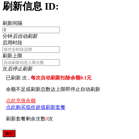
刷新信息 ID:
刷新间隔
分钟
后自动刷新
启用时段
刷新上限
次
后停止刷新
已刷新
次 ,
每次自动刷新扣除余额0.1元
余额不足或刷新总数达上限即停止自动刷新
点此充值余额
点此购买低价超值刷新套餐
刷新套餐剩余次数
0
次