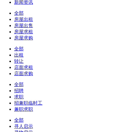
新闻资讯
全部
房屋出租
房屋出售
房屋求租
房屋求购
全部
出租
转让
店面求租
店面求购
全部
招聘
求职
招兼职临时工
兼职求职
全部
寻人启示