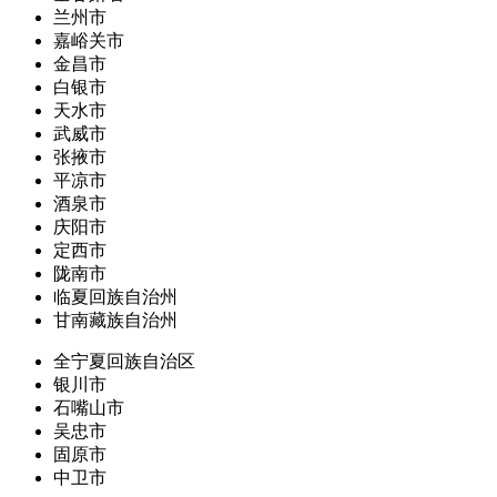
兰州市
嘉峪关市
金昌市
白银市
天水市
武威市
张掖市
平凉市
酒泉市
庆阳市
定西市
陇南市
临夏回族自治州
甘南藏族自治州
全宁夏回族自治区
银川市
石嘴山市
吴忠市
固原市
中卫市