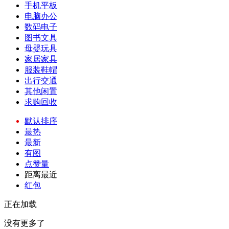
手机平板
电脑办公
数码电子
图书文具
母婴玩具
家居家具
服装鞋帽
出行交通
其他闲置
求购回收
默认排序
最热
最新
有图
点赞量
距离最近
红包
正在加载
没有更多了