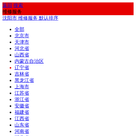
返回
搜索
维修服务
沈阳市
维修服务
默认排序
全部
北京市
天津市
河北省
山西省
内蒙古自治区
辽宁省
吉林省
黑龙江省
上海市
江苏省
浙江省
安徽省
福建省
江西省
山东省
河南省