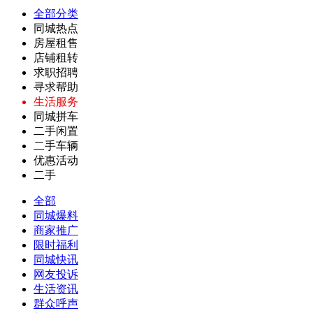
全部分类
同城热点
房屋租售
店铺租转
求职招聘
寻求帮助
生活服务
同城拼车
二手闲置
二手车辆
优惠活动
二手
全部
同城爆料
商家推广
限时福利
同城快讯
网友投诉
生活资讯
群众呼声