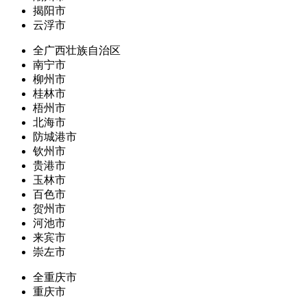
揭阳市
云浮市
全广西壮族自治区
南宁市
柳州市
桂林市
梧州市
北海市
防城港市
钦州市
贵港市
玉林市
百色市
贺州市
河池市
来宾市
崇左市
全重庆市
重庆市