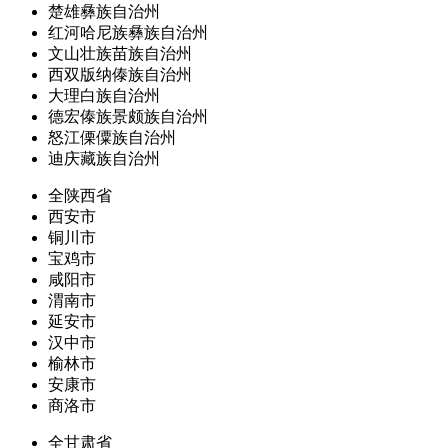
楚雄彝族自治州
红河哈尼族彝族自治州
文山壮族苗族自治州
西双版纳傣族自治州
大理白族自治州
德宏傣族景颇族自治州
怒江傈僳族自治州
迪庆藏族自治州
全陕西省
西安市
铜川市
宝鸡市
咸阳市
渭南市
延安市
汉中市
榆林市
安康市
商洛市
全甘肃省