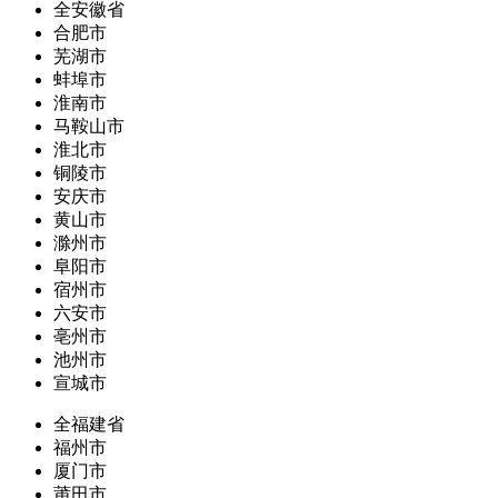
全安徽省
合肥市
芜湖市
蚌埠市
淮南市
马鞍山市
淮北市
铜陵市
安庆市
黄山市
滁州市
阜阳市
宿州市
六安市
亳州市
池州市
宣城市
全福建省
福州市
厦门市
莆田市