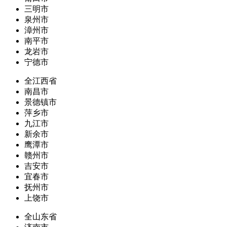
三明市
泉州市
漳州市
南平市
龙岩市
宁德市
全江西省
南昌市
景德镇市
萍乡市
九江市
新余市
鹰潭市
赣州市
吉安市
宜春市
抚州市
上饶市
全山东省