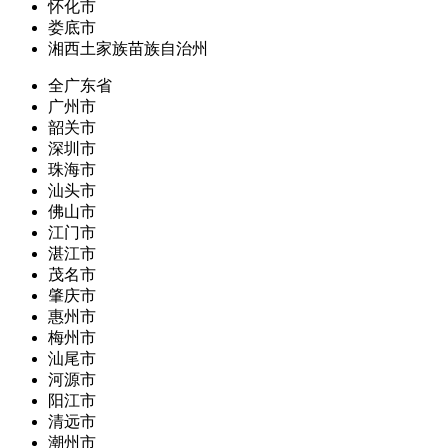
怀化市
娄底市
湘西土家族苗族自治州
全广东省
广州市
韶关市
深圳市
珠海市
汕头市
佛山市
江门市
湛江市
茂名市
肇庆市
惠州市
梅州市
汕尾市
河源市
阳江市
清远市
潮州市