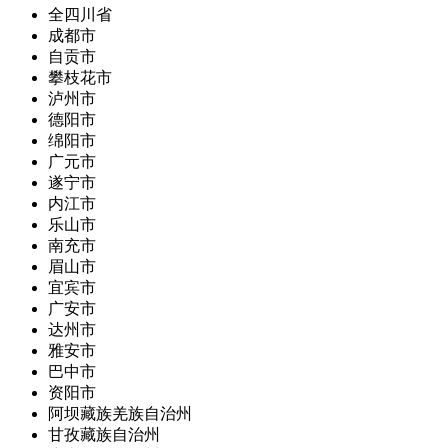
全四川省
成都市
自贡市
攀枝花市
泸州市
德阳市
绵阳市
广元市
遂宁市
内江市
乐山市
南充市
眉山市
宜宾市
广安市
达州市
雅安市
巴中市
资阳市
阿坝藏族羌族自治州
甘孜藏族自治州