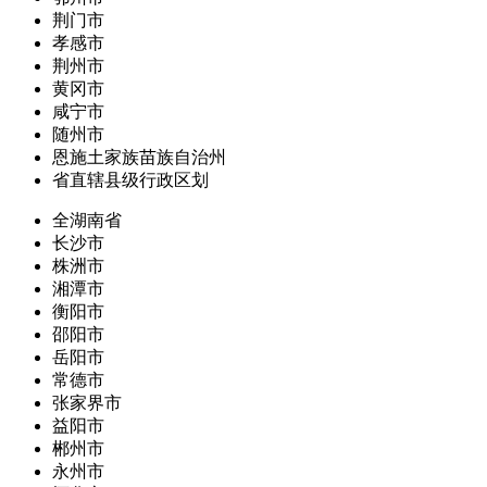
荆门市
孝感市
荆州市
黄冈市
咸宁市
随州市
恩施土家族苗族自治州
省直辖县级行政区划
全湖南省
长沙市
株洲市
湘潭市
衡阳市
邵阳市
岳阳市
常德市
张家界市
益阳市
郴州市
永州市