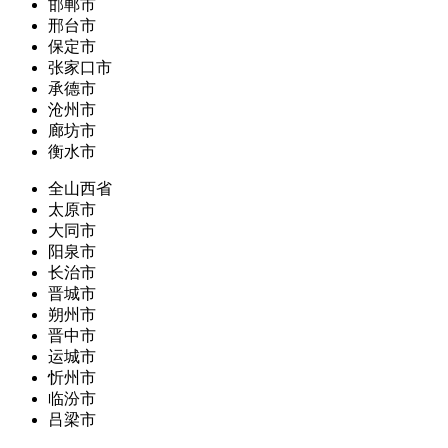
邯郸市
邢台市
保定市
张家口市
承德市
沧州市
廊坊市
衡水市
全山西省
太原市
大同市
阳泉市
长治市
晋城市
朔州市
晋中市
运城市
忻州市
临汾市
吕梁市