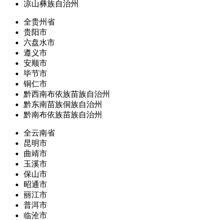
凉山彝族自治州
全贵州省
贵阳市
六盘水市
遵义市
安顺市
毕节市
铜仁市
黔西南布依族苗族自治州
黔东南苗族侗族自治州
黔南布依族苗族自治州
全云南省
昆明市
曲靖市
玉溪市
保山市
昭通市
丽江市
普洱市
临沧市