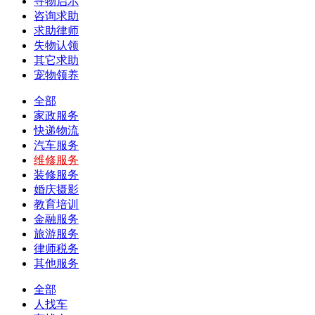
寻物启示
咨询求助
求助律师
失物认领
其它求助
宠物领养
全部
家政服务
快递物流
汽车服务
维修服务
装修服务
婚庆摄影
教育培训
金融服务
旅游服务
律师税务
其他服务
全部
人找车