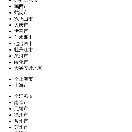
齐齐哈尔市
鸡西市
鹤岗市
双鸭山市
大庆市
伊春市
佳木斯市
七台河市
牡丹江市
黑河市
绥化市
大兴安岭地区
全上海市
上海市
全江苏省
南京市
无锡市
徐州市
常州市
苏州市