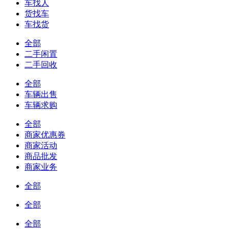
车找人
货找车
车找货
全部
二手闲置
二手回收
全部
车辆出售
车辆求购
全部
商家优惠券
商家活动
商品批发
商家业务
全部
全部
全部