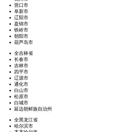
营口市
阜新市
辽阳市
盘锦市
铁岭市
朝阳市
葫芦岛市
全吉林省
长春市
吉林市
四平市
辽源市
通化市
白山市
松原市
白城市
延边朝鲜族自治州
全黑龙江省
哈尔滨市