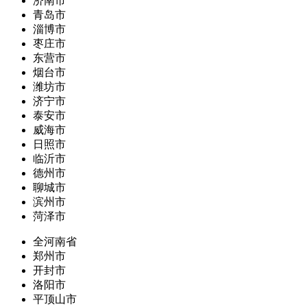
济南市
青岛市
淄博市
枣庄市
东营市
烟台市
潍坊市
济宁市
泰安市
威海市
日照市
临沂市
德州市
聊城市
滨州市
菏泽市
全河南省
郑州市
开封市
洛阳市
平顶山市