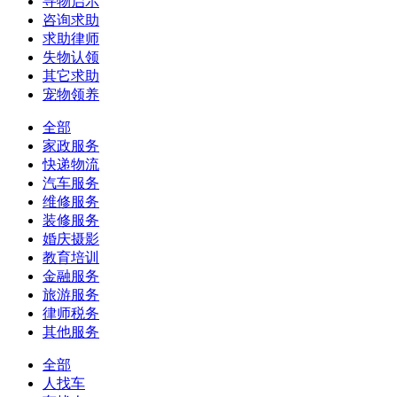
寻物启示
咨询求助
求助律师
失物认领
其它求助
宠物领养
全部
家政服务
快递物流
汽车服务
维修服务
装修服务
婚庆摄影
教育培训
金融服务
旅游服务
律师税务
其他服务
全部
人找车