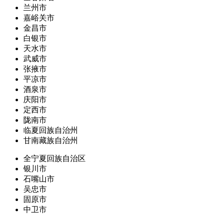
兰州市
嘉峪关市
金昌市
白银市
天水市
武威市
张掖市
平凉市
酒泉市
庆阳市
定西市
陇南市
临夏回族自治州
甘南藏族自治州
全宁夏回族自治区
银川市
石嘴山市
吴忠市
固原市
中卫市