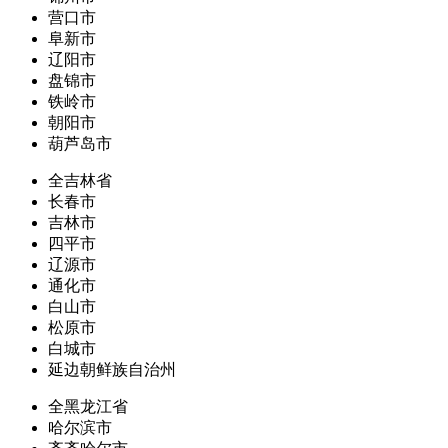
营口市
阜新市
辽阳市
盘锦市
铁岭市
朝阳市
葫芦岛市
全吉林省
长春市
吉林市
四平市
辽源市
通化市
白山市
松原市
白城市
延边朝鲜族自治州
全黑龙江省
哈尔滨市