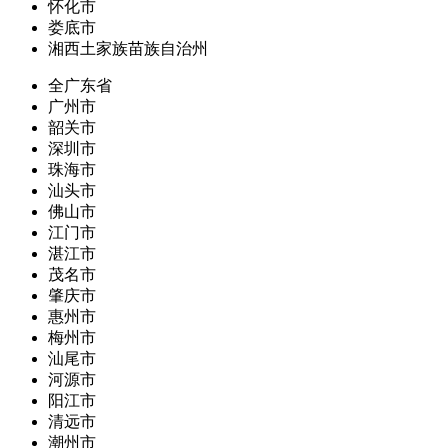
怀化市
娄底市
湘西土家族苗族自治州
全广东省
广州市
韶关市
深圳市
珠海市
汕头市
佛山市
江门市
湛江市
茂名市
肇庆市
惠州市
梅州市
汕尾市
河源市
阳江市
清远市
潮州市