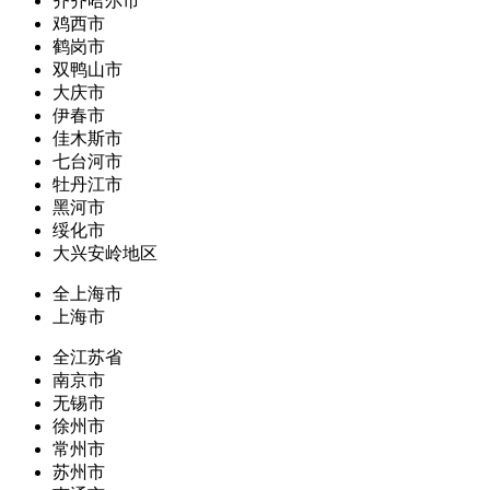
齐齐哈尔市
鸡西市
鹤岗市
双鸭山市
大庆市
伊春市
佳木斯市
七台河市
牡丹江市
黑河市
绥化市
大兴安岭地区
全上海市
上海市
全江苏省
南京市
无锡市
徐州市
常州市
苏州市