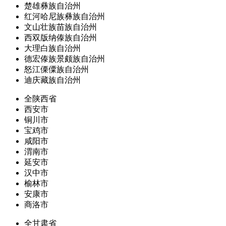
楚雄彝族自治州
红河哈尼族彝族自治州
文山壮族苗族自治州
西双版纳傣族自治州
大理白族自治州
德宏傣族景颇族自治州
怒江傈僳族自治州
迪庆藏族自治州
全陕西省
西安市
铜川市
宝鸡市
咸阳市
渭南市
延安市
汉中市
榆林市
安康市
商洛市
全甘肃省