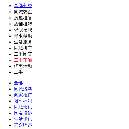
全部分类
同城热点
房屋租售
店铺租转
求职招聘
寻求帮助
生活服务
同城拼车
二手闲置
二手车辆
优惠活动
二手
全部
同城爆料
商家推广
限时福利
同城快讯
网友投诉
生活资讯
群众呼声