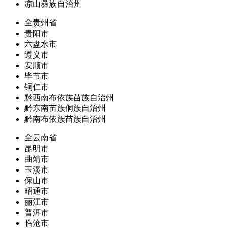
凉山彝族自治州
全贵州省
贵阳市
六盘水市
遵义市
安顺市
毕节市
铜仁市
黔西南布依族苗族自治州
黔东南苗族侗族自治州
黔南布依族苗族自治州
全云南省
昆明市
曲靖市
玉溪市
保山市
昭通市
丽江市
普洱市
临沧市