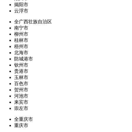
揭阳市
云浮市
全广西壮族自治区
南宁市
柳州市
桂林市
梧州市
北海市
防城港市
钦州市
贵港市
玉林市
百色市
贺州市
河池市
来宾市
崇左市
全重庆市
重庆市