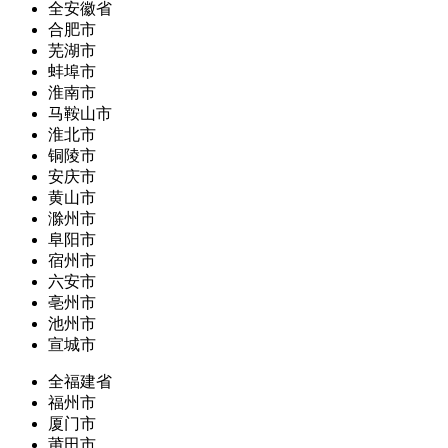
全安徽省
合肥市
芜湖市
蚌埠市
淮南市
马鞍山市
淮北市
铜陵市
安庆市
黄山市
滁州市
阜阳市
宿州市
六安市
亳州市
池州市
宣城市
全福建省
福州市
厦门市
莆田市