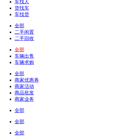
车找人
货找车
车找货
全部
二手闲置
二手回收
全部
车辆出售
车辆求购
全部
商家优惠券
商家活动
商品批发
商家业务
全部
全部
全部