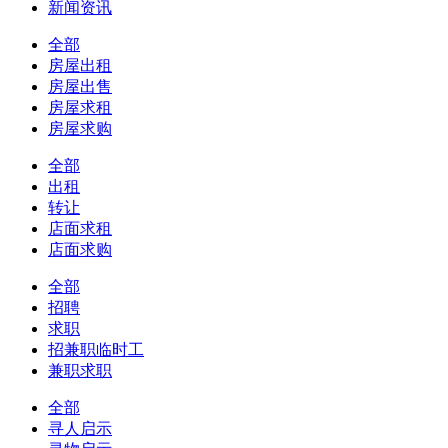
新闻资讯
全部
房屋出租
房屋出售
房屋求租
房屋求购
全部
出租
转让
店面求租
店面求购
全部
招聘
求职
招兼职临时工
兼职求职
全部
寻人启示