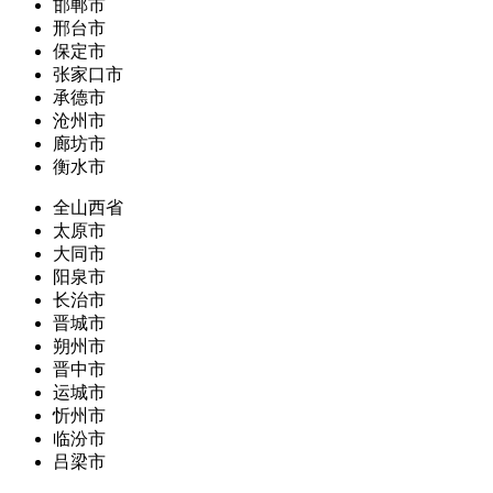
邯郸市
邢台市
保定市
张家口市
承德市
沧州市
廊坊市
衡水市
全山西省
太原市
大同市
阳泉市
长治市
晋城市
朔州市
晋中市
运城市
忻州市
临汾市
吕梁市