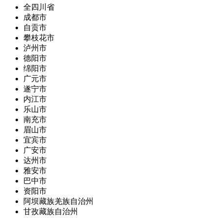
全四川省
成都市
自贡市
攀枝花市
泸州市
德阳市
绵阳市
广元市
遂宁市
内江市
乐山市
南充市
眉山市
宜宾市
广安市
达州市
雅安市
巴中市
资阳市
阿坝藏族羌族自治州
甘孜藏族自治州