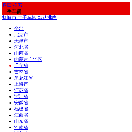
返回
搜索
二手车辆
抚顺市
二手车辆
默认排序
全部
北京市
天津市
河北省
山西省
内蒙古自治区
辽宁省
吉林省
黑龙江省
上海市
江苏省
浙江省
安徽省
福建省
江西省
山东省
河南省