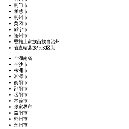
荆门市
孝感市
荆州市
黄冈市
咸宁市
随州市
恩施土家族苗族自治州
省直辖县级行政区划
全湖南省
长沙市
株洲市
湘潭市
衡阳市
邵阳市
岳阳市
常德市
张家界市
益阳市
郴州市
永州市