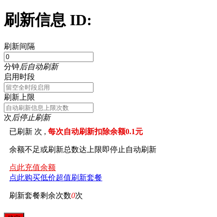
刷新信息 ID:
刷新间隔
分钟
后自动刷新
启用时段
刷新上限
次
后停止刷新
已刷新
次 ,
每次自动刷新扣除余额0.1元
余额不足或刷新总数达上限即停止自动刷新
点此充值余额
点此购买低价超值刷新套餐
刷新套餐剩余次数
0
次