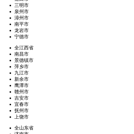
三明市
泉州市
漳州市
南平市
龙岩市
宁德市
全江西省
南昌市
景德镇市
萍乡市
九江市
新余市
鹰潭市
赣州市
吉安市
宜春市
抚州市
上饶市
全山东省