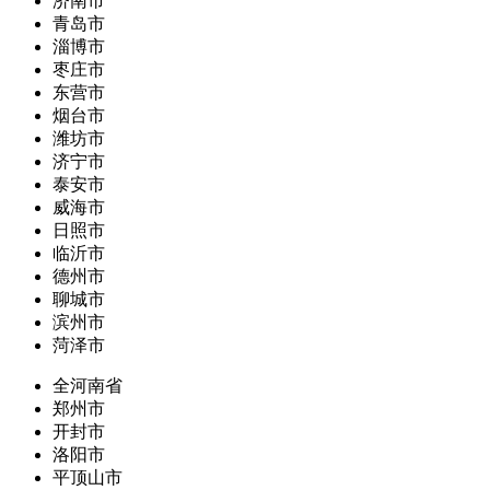
济南市
青岛市
淄博市
枣庄市
东营市
烟台市
潍坊市
济宁市
泰安市
威海市
日照市
临沂市
德州市
聊城市
滨州市
菏泽市
全河南省
郑州市
开封市
洛阳市
平顶山市