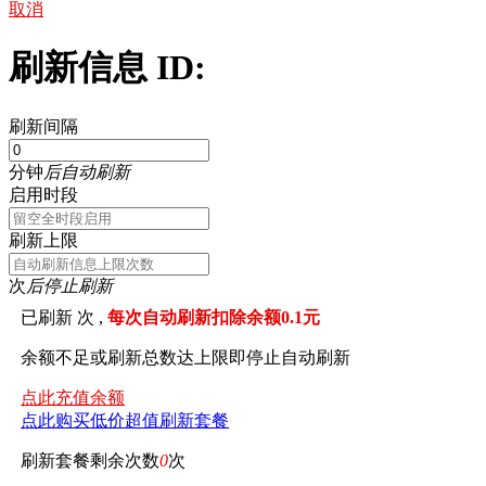
取消
刷新信息 ID:
刷新间隔
分钟
后自动刷新
启用时段
刷新上限
次
后停止刷新
已刷新
次 ,
每次自动刷新扣除余额0.1元
余额不足或刷新总数达上限即停止自动刷新
点此充值余额
点此购买低价超值刷新套餐
刷新套餐剩余次数
0
次