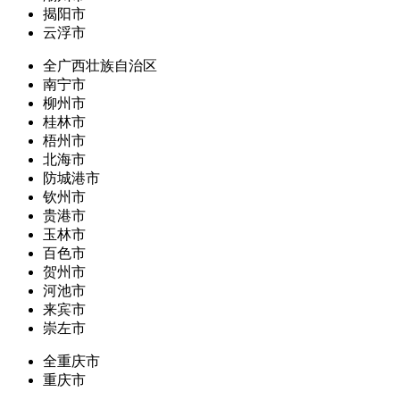
揭阳市
云浮市
全广西壮族自治区
南宁市
柳州市
桂林市
梧州市
北海市
防城港市
钦州市
贵港市
玉林市
百色市
贺州市
河池市
来宾市
崇左市
全重庆市
重庆市