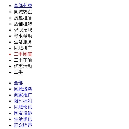
全部分类
同城热点
房屋租售
店铺租转
求职招聘
寻求帮助
生活服务
同城拼车
二手闲置
二手车辆
优惠活动
二手
全部
同城爆料
商家推广
限时福利
同城快讯
网友投诉
生活资讯
群众呼声