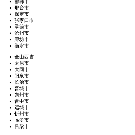
邯郸市
邢台市
保定市
张家口市
承德市
沧州市
廊坊市
衡水市
全山西省
太原市
大同市
阳泉市
长治市
晋城市
朔州市
晋中市
运城市
忻州市
临汾市
吕梁市