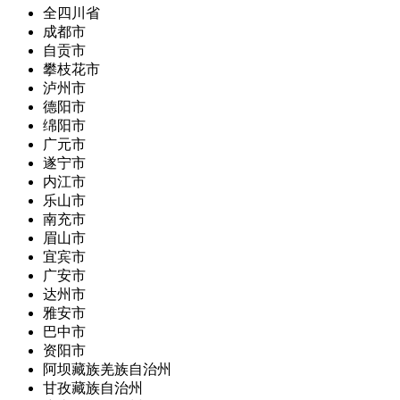
全四川省
成都市
自贡市
攀枝花市
泸州市
德阳市
绵阳市
广元市
遂宁市
内江市
乐山市
南充市
眉山市
宜宾市
广安市
达州市
雅安市
巴中市
资阳市
阿坝藏族羌族自治州
甘孜藏族自治州