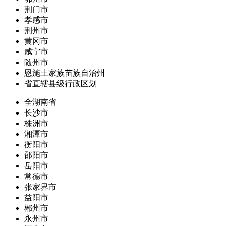
荆门市
孝感市
荆州市
黄冈市
咸宁市
随州市
恩施土家族苗族自治州
省直辖县级行政区划
全湖南省
长沙市
株洲市
湘潭市
衡阳市
邵阳市
岳阳市
常德市
张家界市
益阳市
郴州市
永州市