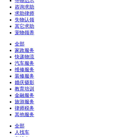
寻物启示
咨询求助
求助律师
失物认领
其它求助
宠物领养
全部
家政服务
快递物流
汽车服务
维修服务
装修服务
婚庆摄影
教育培训
金融服务
旅游服务
律师税务
其他服务
全部
人找车