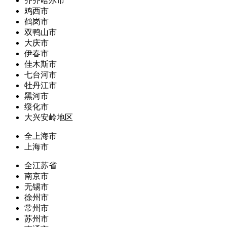
齐齐哈尔市
鸡西市
鹤岗市
双鸭山市
大庆市
伊春市
佳木斯市
七台河市
牡丹江市
黑河市
绥化市
大兴安岭地区
全上海市
上海市
全江苏省
南京市
无锡市
徐州市
常州市
苏州市