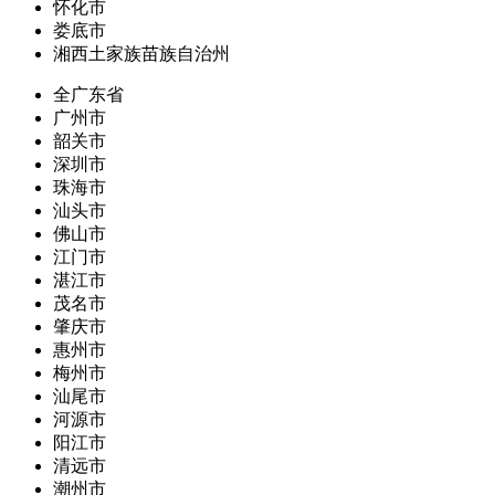
怀化市
娄底市
湘西土家族苗族自治州
全广东省
广州市
韶关市
深圳市
珠海市
汕头市
佛山市
江门市
湛江市
茂名市
肇庆市
惠州市
梅州市
汕尾市
河源市
阳江市
清远市
潮州市