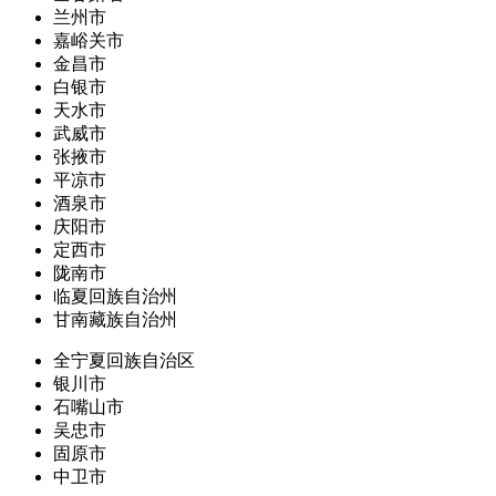
兰州市
嘉峪关市
金昌市
白银市
天水市
武威市
张掖市
平凉市
酒泉市
庆阳市
定西市
陇南市
临夏回族自治州
甘南藏族自治州
全宁夏回族自治区
银川市
石嘴山市
吴忠市
固原市
中卫市