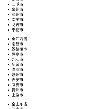
三明市
泉州市
漳州市
南平市
龙岩市
宁德市
全江西省
南昌市
景德镇市
萍乡市
九江市
新余市
鹰潭市
赣州市
吉安市
宜春市
抚州市
上饶市
全山东省