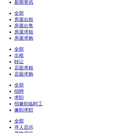
新闻资讯
全部
房屋出租
房屋出售
房屋求租
房屋求购
全部
出租
转让
店面求租
店面求购
全部
招聘
求职
招兼职临时工
兼职求职
全部
寻人启示