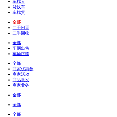
车找人
货找车
车找货
全部
二手闲置
二手回收
全部
车辆出售
车辆求购
全部
商家优惠券
商家活动
商品批发
商家业务
全部
全部
全部