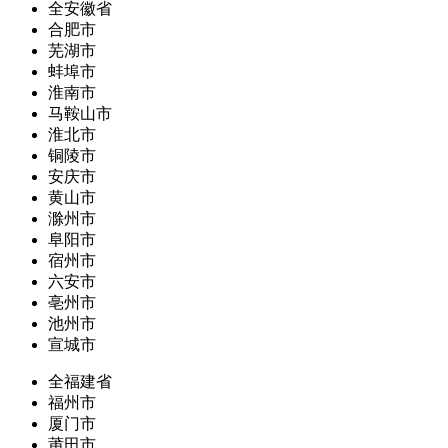
全安徽省
合肥市
芜湖市
蚌埠市
淮南市
马鞍山市
淮北市
铜陵市
安庆市
黄山市
滁州市
阜阳市
宿州市
六安市
亳州市
池州市
宣城市
全福建省
福州市
厦门市
莆田市