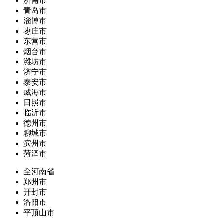
济南市
青岛市
淄博市
枣庄市
东营市
烟台市
潍坊市
济宁市
泰安市
威海市
日照市
临沂市
德州市
聊城市
滨州市
菏泽市
全河南省
郑州市
开封市
洛阳市
平顶山市