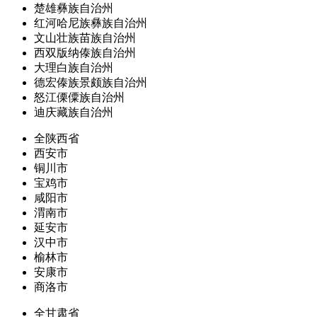
楚雄彝族自治州
红河哈尼族彝族自治州
文山壮族苗族自治州
西双版纳傣族自治州
大理白族自治州
德宏傣族景颇族自治州
怒江傈僳族自治州
迪庆藏族自治州
全陕西省
西安市
铜川市
宝鸡市
咸阳市
渭南市
延安市
汉中市
榆林市
安康市
商洛市
全甘肃省