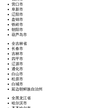
营口市
阜新市
辽阳市
盘锦市
铁岭市
朝阳市
葫芦岛市
全吉林省
长春市
吉林市
四平市
辽源市
通化市
白山市
松原市
白城市
延边朝鲜族自治州
全黑龙江省
哈尔滨市