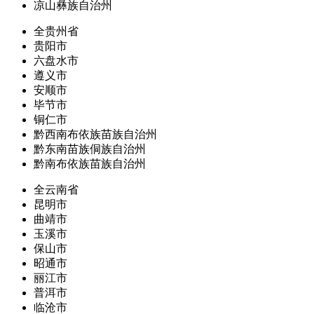
凉山彝族自治州
全贵州省
贵阳市
六盘水市
遵义市
安顺市
毕节市
铜仁市
黔西南布依族苗族自治州
黔东南苗族侗族自治州
黔南布依族苗族自治州
全云南省
昆明市
曲靖市
玉溪市
保山市
昭通市
丽江市
普洱市
临沧市