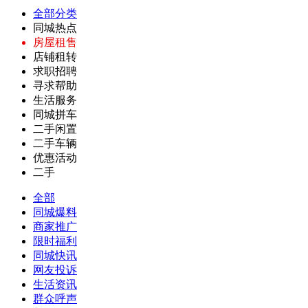
全部分类
同城热点
房屋租售
店铺租转
求职招聘
寻求帮助
生活服务
同城拼车
二手闲置
二手车辆
优惠活动
二手
全部
同城爆料
商家推广
限时福利
同城快讯
网友投诉
生活资讯
群众呼声