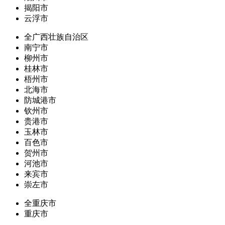
揭阳市
云浮市
全广西壮族自治区
南宁市
柳州市
桂林市
梧州市
北海市
防城港市
钦州市
贵港市
玉林市
百色市
贺州市
河池市
来宾市
崇左市
全重庆市
重庆市