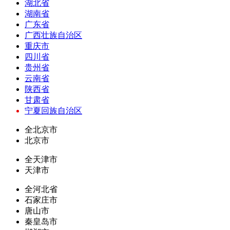
湖北省
湖南省
广东省
广西壮族自治区
重庆市
四川省
贵州省
云南省
陕西省
甘肃省
宁夏回族自治区
全北京市
北京市
全天津市
天津市
全河北省
石家庄市
唐山市
秦皇岛市