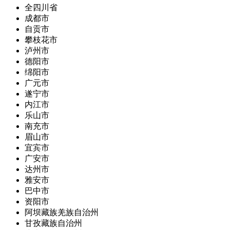
全四川省
成都市
自贡市
攀枝花市
泸州市
德阳市
绵阳市
广元市
遂宁市
内江市
乐山市
南充市
眉山市
宜宾市
广安市
达州市
雅安市
巴中市
资阳市
阿坝藏族羌族自治州
甘孜藏族自治州