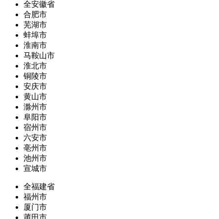
全安徽省
合肥市
芜湖市
蚌埠市
淮南市
马鞍山市
淮北市
铜陵市
安庆市
黄山市
滁州市
阜阳市
宿州市
六安市
亳州市
池州市
宣城市
全福建省
福州市
厦门市
莆田市