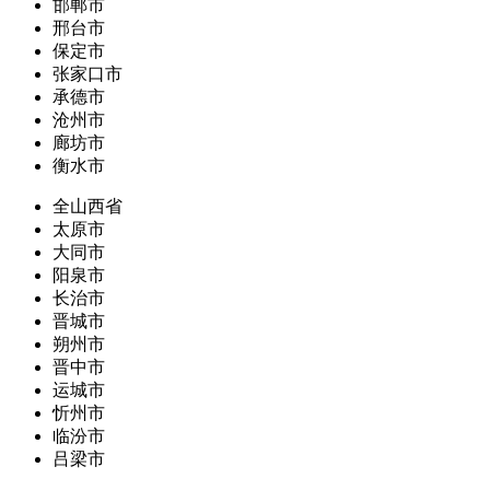
邯郸市
邢台市
保定市
张家口市
承德市
沧州市
廊坊市
衡水市
全山西省
太原市
大同市
阳泉市
长治市
晋城市
朔州市
晋中市
运城市
忻州市
临汾市
吕梁市