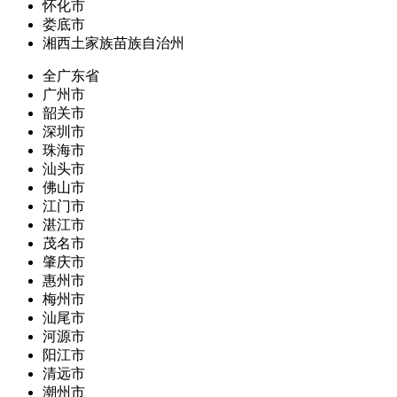
怀化市
娄底市
湘西土家族苗族自治州
全广东省
广州市
韶关市
深圳市
珠海市
汕头市
佛山市
江门市
湛江市
茂名市
肇庆市
惠州市
梅州市
汕尾市
河源市
阳江市
清远市
潮州市