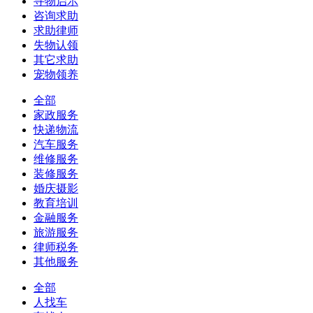
寻物启示
咨询求助
求助律师
失物认领
其它求助
宠物领养
全部
家政服务
快递物流
汽车服务
维修服务
装修服务
婚庆摄影
教育培训
金融服务
旅游服务
律师税务
其他服务
全部
人找车