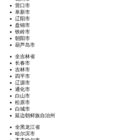
营口市
阜新市
辽阳市
盘锦市
铁岭市
朝阳市
葫芦岛市
全吉林省
长春市
吉林市
四平市
辽源市
通化市
白山市
松原市
白城市
延边朝鲜族自治州
全黑龙江省
哈尔滨市