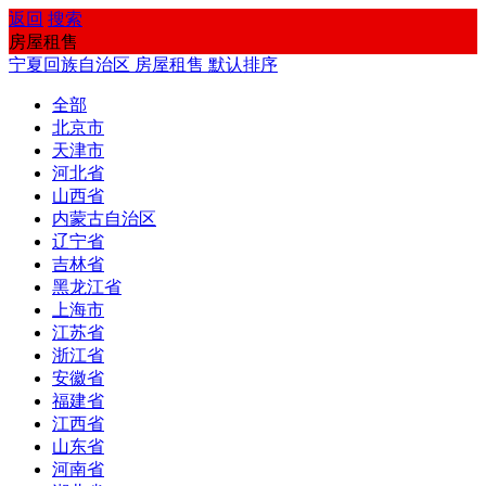
返回
搜索
房屋租售
宁夏回族自治区
房屋租售
默认排序
全部
北京市
天津市
河北省
山西省
内蒙古自治区
辽宁省
吉林省
黑龙江省
上海市
江苏省
浙江省
安徽省
福建省
江西省
山东省
河南省