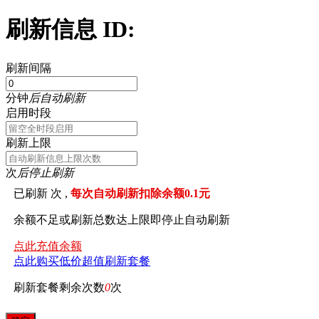
刷新信息 ID:
刷新间隔
分钟
后自动刷新
启用时段
刷新上限
次
后停止刷新
已刷新
次 ,
每次自动刷新扣除余额0.1元
余额不足或刷新总数达上限即停止自动刷新
点此充值余额
点此购买低价超值刷新套餐
刷新套餐剩余次数
0
次