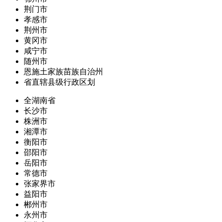
荆门市
孝感市
荆州市
黄冈市
咸宁市
随州市
恩施土家族苗族自治州
省直辖县级行政区划
全湖南省
长沙市
株洲市
湘潭市
衡阳市
邵阳市
岳阳市
常德市
张家界市
益阳市
郴州市
永州市