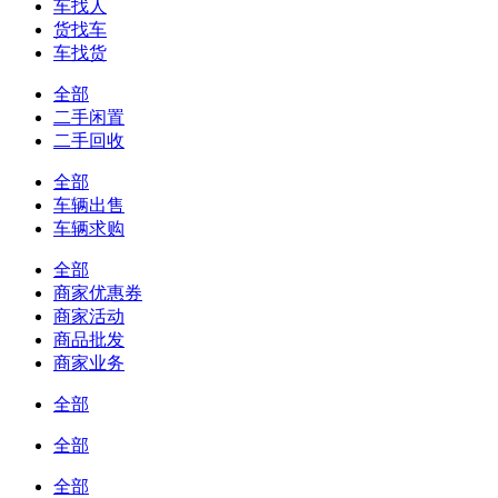
车找人
货找车
车找货
全部
二手闲置
二手回收
全部
车辆出售
车辆求购
全部
商家优惠券
商家活动
商品批发
商家业务
全部
全部
全部