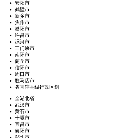
安阳市
鹤壁市
新乡市
焦作市
濮阳市
许昌市
漯河市
三门峡市
南阳市
商丘市
信阳市
周口市
驻马店市
省直辖县级行政区划
全湖北省
武汉市
黄石市
十堰市
宜昌市
襄阳市
鄂州市