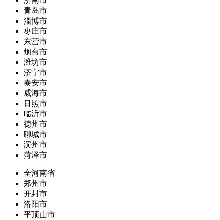
济南市
青岛市
淄博市
枣庄市
东营市
烟台市
潍坊市
济宁市
泰安市
威海市
日照市
临沂市
德州市
聊城市
滨州市
菏泽市
全河南省
郑州市
开封市
洛阳市
平顶山市