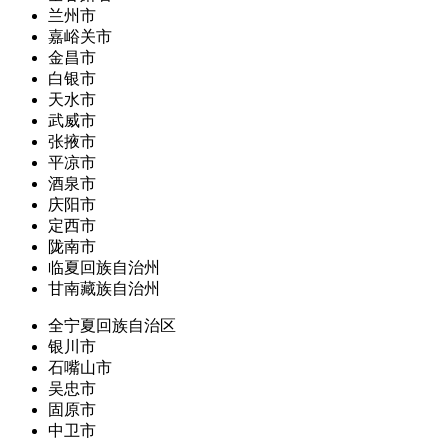
兰州市
嘉峪关市
金昌市
白银市
天水市
武威市
张掖市
平凉市
酒泉市
庆阳市
定西市
陇南市
临夏回族自治州
甘南藏族自治州
全宁夏回族自治区
银川市
石嘴山市
吴忠市
固原市
中卫市