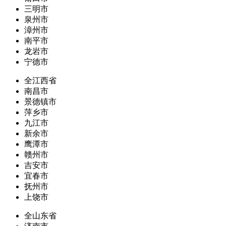
三明市
泉州市
漳州市
南平市
龙岩市
宁德市
全江西省
南昌市
景德镇市
萍乡市
九江市
新余市
鹰潭市
赣州市
吉安市
宜春市
抚州市
上饶市
全山东省