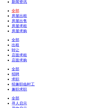
新闻资讯
全部
房屋出租
房屋出售
房屋求租
房屋求购
全部
出租
转让
店面求租
店面求购
全部
招聘
求职
招兼职临时工
兼职求职
全部
寻人启示