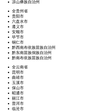
凉山彝族自治州
全贵州省
贵阳市
六盘水市
遵义市
安顺市
毕节市
铜仁市
黔西南布依族苗族自治州
黔东南苗族侗族自治州
黔南布依族苗族自治州
全云南省
昆明市
曲靖市
玉溪市
保山市
昭通市
丽江市
普洱市
临沧市