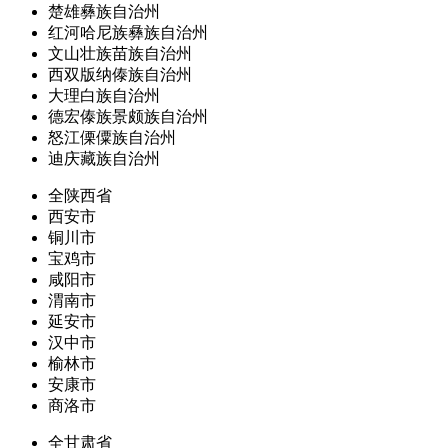
楚雄彝族自治州
红河哈尼族彝族自治州
文山壮族苗族自治州
西双版纳傣族自治州
大理白族自治州
德宏傣族景颇族自治州
怒江傈僳族自治州
迪庆藏族自治州
全陕西省
西安市
铜川市
宝鸡市
咸阳市
渭南市
延安市
汉中市
榆林市
安康市
商洛市
全甘肃省