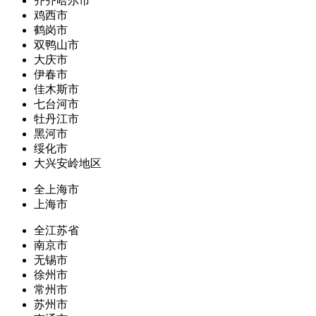
齐齐哈尔市
鸡西市
鹤岗市
双鸭山市
大庆市
伊春市
佳木斯市
七台河市
牡丹江市
黑河市
绥化市
大兴安岭地区
全上海市
上海市
全江苏省
南京市
无锡市
徐州市
常州市
苏州市