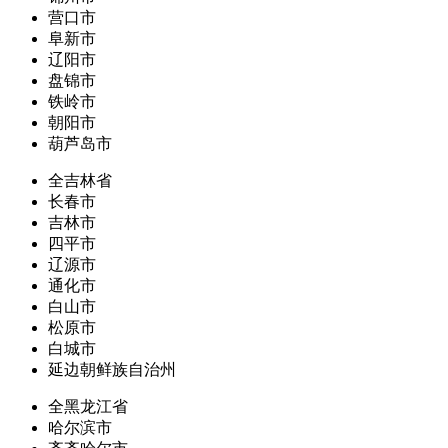
营口市
阜新市
辽阳市
盘锦市
铁岭市
朝阳市
葫芦岛市
全吉林省
长春市
吉林市
四平市
辽源市
通化市
白山市
松原市
白城市
延边朝鲜族自治州
全黑龙江省
哈尔滨市