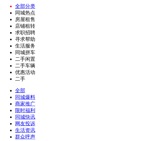
全部分类
同城热点
房屋租售
店铺租转
求职招聘
寻求帮助
生活服务
同城拼车
二手闲置
二手车辆
优惠活动
二手
全部
同城爆料
商家推广
限时福利
同城快讯
网友投诉
生活资讯
群众呼声