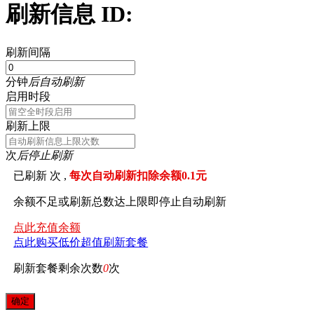
刷新信息 ID:
刷新间隔
分钟
后自动刷新
启用时段
刷新上限
次
后停止刷新
已刷新
次 ,
每次自动刷新扣除余额0.1元
余额不足或刷新总数达上限即停止自动刷新
点此充值余额
点此购买低价超值刷新套餐
刷新套餐剩余次数
0
次