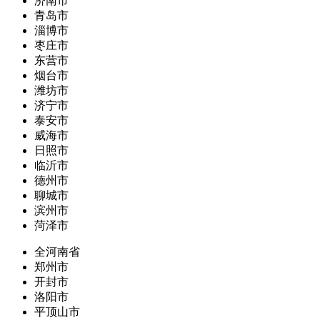
济南市
青岛市
淄博市
枣庄市
东营市
烟台市
潍坊市
济宁市
泰安市
威海市
日照市
临沂市
德州市
聊城市
滨州市
菏泽市
全河南省
郑州市
开封市
洛阳市
平顶山市