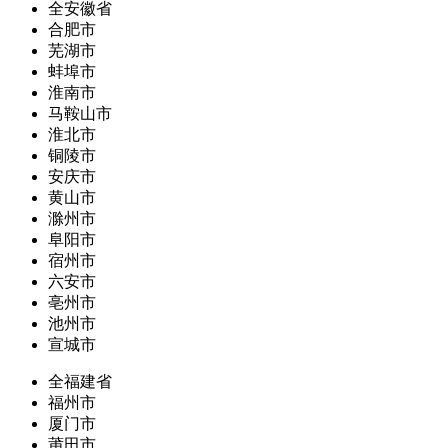
全安徽省
合肥市
芜湖市
蚌埠市
淮南市
马鞍山市
淮北市
铜陵市
安庆市
黄山市
滁州市
阜阳市
宿州市
六安市
亳州市
池州市
宣城市
全福建省
福州市
厦门市
莆田市