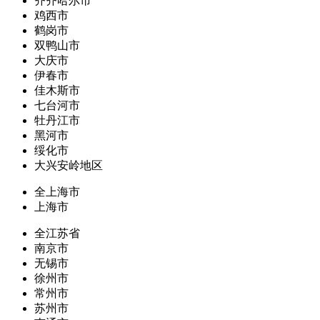
齐齐哈尔市
鸡西市
鹤岗市
双鸭山市
大庆市
伊春市
佳木斯市
七台河市
牡丹江市
黑河市
绥化市
大兴安岭地区
全上海市
上海市
全江苏省
南京市
无锡市
徐州市
常州市
苏州市