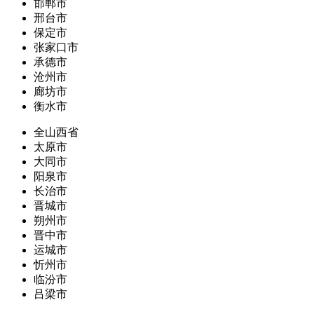
邯郸市
邢台市
保定市
张家口市
承德市
沧州市
廊坊市
衡水市
全山西省
太原市
大同市
阳泉市
长治市
晋城市
朔州市
晋中市
运城市
忻州市
临汾市
吕梁市