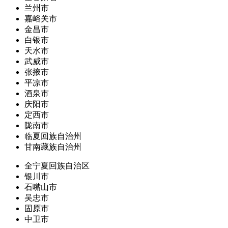
兰州市
嘉峪关市
金昌市
白银市
天水市
武威市
张掖市
平凉市
酒泉市
庆阳市
定西市
陇南市
临夏回族自治州
甘南藏族自治州
全宁夏回族自治区
银川市
石嘴山市
吴忠市
固原市
中卫市