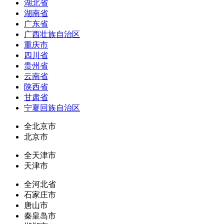
湖北省
湖南省
广东省
广西壮族自治区
重庆市
四川省
贵州省
云南省
陕西省
甘肃省
宁夏回族自治区
全北京市
北京市
全天津市
天津市
全河北省
石家庄市
唐山市
秦皇岛市