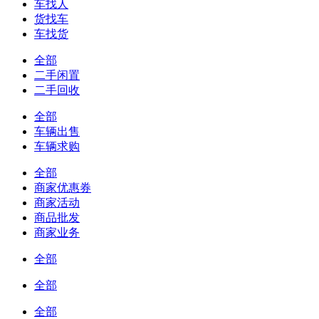
车找人
货找车
车找货
全部
二手闲置
二手回收
全部
车辆出售
车辆求购
全部
商家优惠券
商家活动
商品批发
商家业务
全部
全部
全部