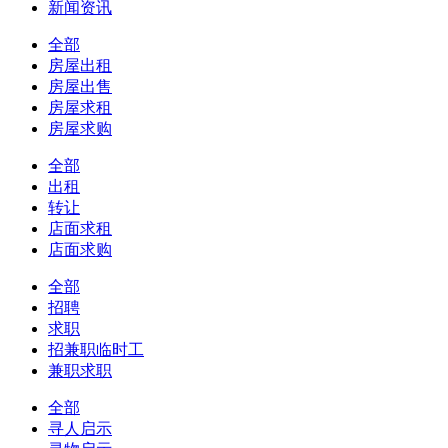
新闻资讯
全部
房屋出租
房屋出售
房屋求租
房屋求购
全部
出租
转让
店面求租
店面求购
全部
招聘
求职
招兼职临时工
兼职求职
全部
寻人启示