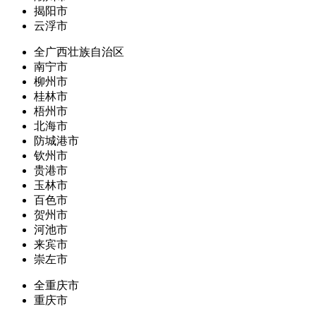
揭阳市
云浮市
全广西壮族自治区
南宁市
柳州市
桂林市
梧州市
北海市
防城港市
钦州市
贵港市
玉林市
百色市
贺州市
河池市
来宾市
崇左市
全重庆市
重庆市