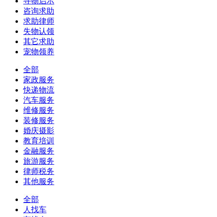
寻物启示
咨询求助
求助律师
失物认领
其它求助
宠物领养
全部
家政服务
快递物流
汽车服务
维修服务
装修服务
婚庆摄影
教育培训
金融服务
旅游服务
律师税务
其他服务
全部
人找车