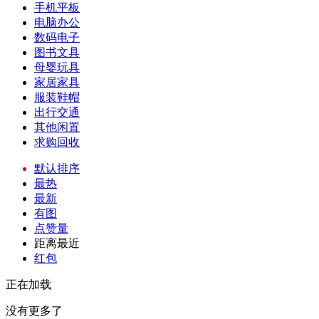
手机平板
电脑办公
数码电子
图书文具
母婴玩具
家居家具
服装鞋帽
出行交通
其他闲置
求购回收
默认排序
最热
最新
有图
点赞量
距离最近
红包
正在加载
没有更多了