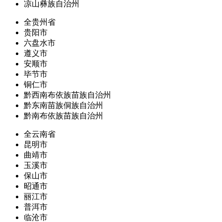
凉山彝族自治州
全贵州省
贵阳市
六盘水市
遵义市
安顺市
毕节市
铜仁市
黔西南布依族苗族自治州
黔东南苗族侗族自治州
黔南布依族苗族自治州
全云南省
昆明市
曲靖市
玉溪市
保山市
昭通市
丽江市
普洱市
临沧市