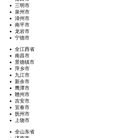
三明市
泉州市
漳州市
南平市
龙岩市
宁德市
全江西省
南昌市
景德镇市
萍乡市
九江市
新余市
鹰潭市
赣州市
吉安市
宜春市
抚州市
上饶市
全山东省