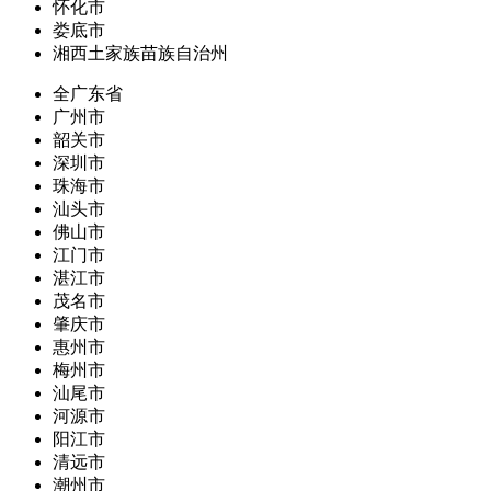
怀化市
娄底市
湘西土家族苗族自治州
全广东省
广州市
韶关市
深圳市
珠海市
汕头市
佛山市
江门市
湛江市
茂名市
肇庆市
惠州市
梅州市
汕尾市
河源市
阳江市
清远市
潮州市