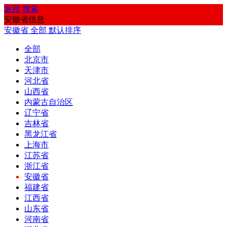
返回
搜索
安徽省信息
安徽省
全部
默认排序
全部
北京市
天津市
河北省
山西省
内蒙古自治区
辽宁省
吉林省
黑龙江省
上海市
江苏省
浙江省
安徽省
福建省
江西省
山东省
河南省