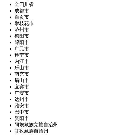
全四川省
成都市
自贡市
攀枝花市
泸州市
德阳市
绵阳市
广元市
遂宁市
内江市
乐山市
南充市
眉山市
宜宾市
广安市
达州市
雅安市
巴中市
资阳市
阿坝藏族羌族自治州
甘孜藏族自治州