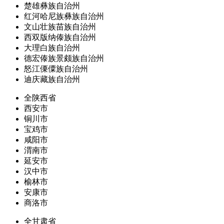
楚雄彝族自治州
红河哈尼族彝族自治州
文山壮族苗族自治州
西双版纳傣族自治州
大理白族自治州
德宏傣族景颇族自治州
怒江傈僳族自治州
迪庆藏族自治州
全陕西省
西安市
铜川市
宝鸡市
咸阳市
渭南市
延安市
汉中市
榆林市
安康市
商洛市
全甘肃省