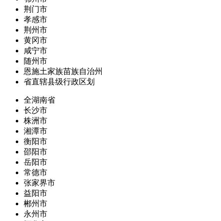
荆门市
孝感市
荆州市
黄冈市
咸宁市
随州市
恩施土家族苗族自治州
省直辖县级行政区划
全湖南省
长沙市
株洲市
湘潭市
衡阳市
邵阳市
岳阳市
常德市
张家界市
益阳市
郴州市
永州市